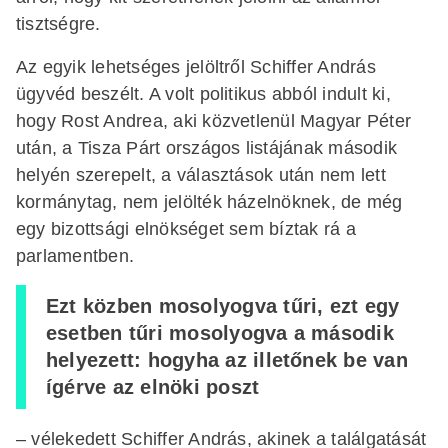
tisztségre.
Az egyik lehetséges jelöltről Schiffer András
ügyvéd beszélt. A volt politikus abból indult ki,
hogy Rost Andrea, aki közvetlenül Magyar Péter
után, a Tisza Párt országos listájának második
helyén szerepelt, a választások után nem lett
kormánytag, nem jelölték házelnöknek, de még
egy bizottsági elnökséget sem bíztak rá a
parlamentben.
Ezt közben mosolyogva tűri, ezt egy
esetben tűri mosolyogva a második
helyezett: hogyha az illetőnek be van
ígérve az elnöki poszt
– vélekedett Schiffer András, akinek a találgatását