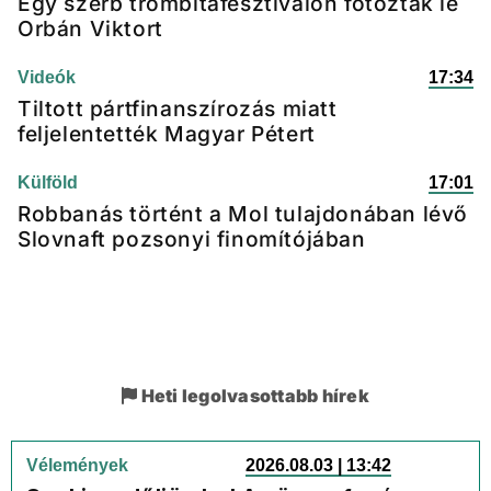
Egy szerb trombitafesztiválon fotózták le
Orbán Viktort
Videók
17:34
Tiltott pártfinanszírozás miatt
feljelentették Magyar Pétert
Külföld
17:01
Robbanás történt a Mol tulajdonában lévő
Slovnaft pozsonyi finomítójában
Heti legolvasottabb hírek
Vélemények
2026.08.03 | 13:42