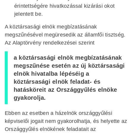
érintettségére hivatkozással kizárási okot
jelentett be.
A köztársasági elnök megbízatásának
megszűnésével megüresedik az államfői tisztség.
Az Alaptörvény rendelkezései szerint
a köztársasági elnök megbízatásának
megszűnése esetén az új köztársasági
elnök hivatalba lépéséig a
köztársasági elnök feladat- és
hatásköreit az Országgyűlés elnöke
gyakorolja.
Ebben az esetben a házelnök országgyűlési
képviselői jogait nem gyakorolhatja, és helyette az
Országgyűlés elnökének feladatait az