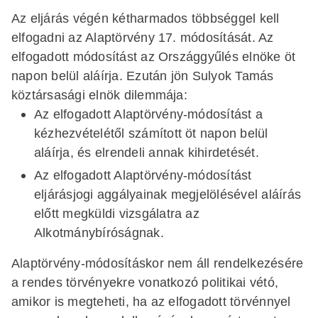
Az eljárás végén kétharmados többséggel kell
elfogadni az Alaptörvény 17. módosítását. Az
elfogadott módosítást az Országgyűlés elnöke öt
napon belül aláírja. Ezután jön Sulyok Tamás
köztársasági elnök dilemmája:
Az elfogadott Alaptörvény-módosítást a
kézhezvételétől számított öt napon belül
aláírja, és elrendeli annak kihirdetését.
Az elfogadott Alaptörvény-módosítást
eljárásjogi aggályainak megjelölésével aláírás
előtt megküldi vizsgálatra az
Alkotmánybíróságnak.
Alaptörvény-módosításkor nem áll rendelkezésére
a rendes törvényekre vonatkozó politikai vétó,
amikor is megteheti, ha az elfogadott törvénnyel