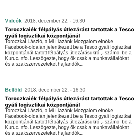
Videók
2018. december 22. - 16:30
Toroczkaiék félpályás útlezárást tartottak a Tesco
gyáli logisztikai központjánál
Toroczkai László, a Mi Hazánk Mozgalom elnöke
Facebook-oldalán jelentkezett be a Tesco gyáli logisztkai
központjánál tartott félpályás útlezárásukról,- számol be a
Kuruc.Info. Leszögezte, hogy ők csak a munkavállalókat
és a szakszervezeteket hajlandók...
Belföld
2018. december 22. - 16:30
Toroczkaiék félpályás útlezárást tartottak a Tesco
gyáli logisztikai központjánál
Toroczkai László, a Mi Hazánk Mozgalom elnöke
Facebook-oldalán jelentkezett be a Tesco gyáli logisztkai
központjánál tartott félpályás útlezárásukról,- számol be a
Kuruc.Info. Leszögezte, hogy ők csak a munkavállalókat
és a szakszervezeteket hajlandók...