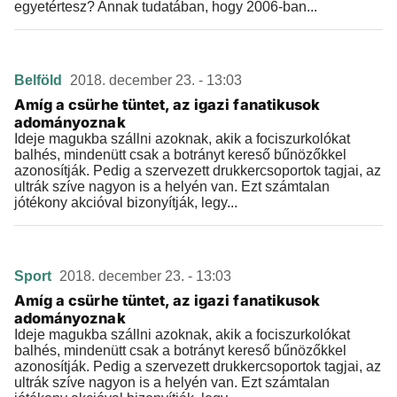
egyetértesz? Annak tudatában, hogy 2006-ban...
Belföld
2018. december 23. - 13:03
Amíg a csürhe tüntet, az igazi fanatikusok
adományoznak
Ideje magukba szállni azoknak, akik a fociszurkolókat
balhés, mindenütt csak a botrányt kereső bűnözőkkel
azonosítják. Pedig a szervezett drukkercsoportok tagjai, az
ultrák szíve nagyon is a helyén van. Ezt számtalan
jótékony akcióval bizonyítják, legy...
Sport
2018. december 23. - 13:03
Amíg a csürhe tüntet, az igazi fanatikusok
adományoznak
Ideje magukba szállni azoknak, akik a fociszurkolókat
balhés, mindenütt csak a botrányt kereső bűnözőkkel
azonosítják. Pedig a szervezett drukkercsoportok tagjai, az
ultrák szíve nagyon is a helyén van. Ezt számtalan