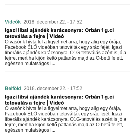
Videók
2018. december 22. - 17:52
Igazi libsi ajándék karácsonyra: Orbán 1 g.ci
tetoválás a fejre | Videó
Olvasónk hívta fel a figyelmet arra, hogy alig egy órája,
Facebook ÉLŐ videóban tetoválták egy srác fejét. Igazi
liberális ajándék karácsonyra. O1G-tetoválás azért is jó a
fejrre, mert ha kijön kettő pattanás majd az O-betű felett,
egészen mulatságos l...
Belföld
2018. december 22. - 17:52
Igazi libsi ajándék karácsonyra: Orbán 1 g.ci
tetoválás a fejre | Videó
Olvasónk hívta fel a figyelmet arra, hogy alig egy órája,
Facebook ÉLŐ videóban tetoválták egy srác fejét. Igazi
liberális ajándék karácsonyra. O1G-tetoválás azért is jó a
fejrre, mert ha kijön kettő pattanás majd az O-betű felett,
egészen mulatságos l...