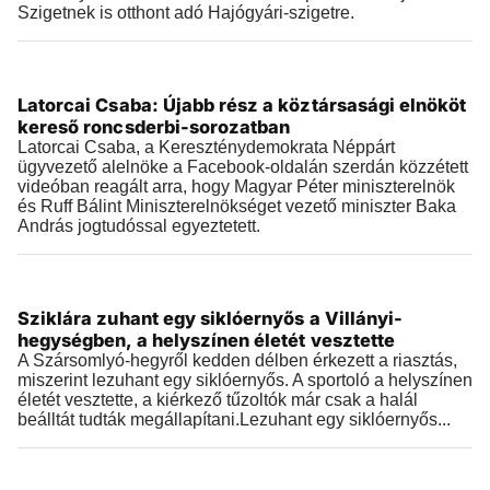
Szigetnek is otthont adó Hajógyári-szigetre.
Videók
Latorcai Csaba: Újabb rész a köztársasági elnököt
2026.08.05 |
17:03
kereső roncsderbi-sorozatban
Latorcai Csaba, a Kereszténydemokrata Néppárt
ügyvezető alelnöke a Facebook-oldalán szerdán közzétett
videóban reagált arra, hogy Magyar Péter miniszterelnök
és Ruff Bálint Miniszterelnökséget vezető miniszter Baka
András jogtudóssal egyeztetett.
Videók
Sziklára zuhant egy siklóernyős a Villányi-
2026.08.05 |
12:34
hegységben, a helyszínen életét vesztette
A Szársomlyó-hegyről kedden délben érkezett a riasztás,
miszerint lezuhant egy siklóernyős. A sportoló a helyszínen
életét vesztette, a kiérkező tűzoltók már csak a halál
beálltát tudták megállapítani.Lezuhant egy siklóernyős...
Videók