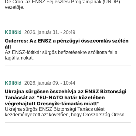
De Croo, az ENSZ Fejlesztési Programjának (UNDP)
vezetője.
Külföld
2026. január 31. - 20:49
Guterres: Az ENSZ a pénzügyi összeomlás szélén
áll
Az ENSZ-főtitkár sürgős befizetésekre szólította fel a
tagállamokat.
Külföld
2026. január 09. - 10:44
Ukrajna sürgősen összehívja az ENSZ Biztonsági
Tanácsát az "EU-NATO határ közelében
végrehajtott Oresnyik-támadás miatt"
Ukrajna sürgős ENSZ Biztonsági Tanács ülést
kezdeményezett azt követően, hogy Oroszország Oresn...