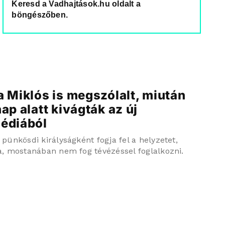
Keresd a Vadhajtások.hu oldalt a
böngészőben.
 Miklós is megszólalt, miután
ap alatt kivágták az új
édiából
 pünkösdi királyságként fogja fel a helyzetet,
ja, mostanában nem fog tévézéssel foglalkozni.