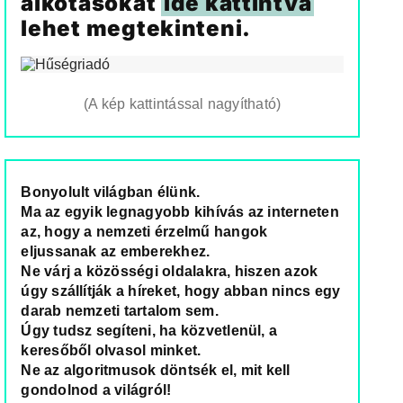
alkotásokat
ide kattintva
lehet megtekinteni.
(A kép kattintással nagyítható)
Bonyolult világban élünk.
Ma az egyik legnagyobb kihívás az interneten
az, hogy a nemzeti érzelmű hangok
eljussanak az emberekhez.
Ne várj a közösségi oldalakra, hiszen azok
úgy szállítják a híreket, hogy abban nincs egy
darab nemzeti tartalom sem.
Úgy tudsz segíteni, ha közvetlenül, a
keresőből olvasol minket.
Ne az algoritmusok döntsék el, mit kell
gondolnod a világról!