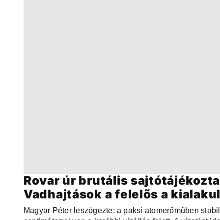
Rovar úr brutális sajtótájékozta
Vadhajtások a felelős a kialaku
Magyar Péter leszögezte: a paksi atomerőműben stabil 