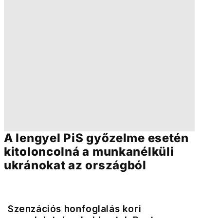
A lengyel PiS győzelme esetén
kitoloncolná a munkanélküli
ukránokat az országból
Szenzációs honfoglalás kori