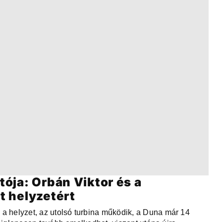
tója: Orbán Viktor és a
lt helyzetért
a helyzet, az utolsó turbina működik, a Duna már 14