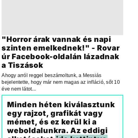
"Horror árak vannak és napi
szinten emelkednek!" - Rovar
úr Facebook-oldalán lázadnak
a Tiszások
Ahogy arról reggel beszámoltunk, a Messiás
bejelentette, hogy már nem magas az infláció, sőt 10
éve nem látot...
Minden héten kiválasztunk
egy rajzot, grafikát vagy
mémet, és ez kerül ki a
weboldalunkra. Az eddigi