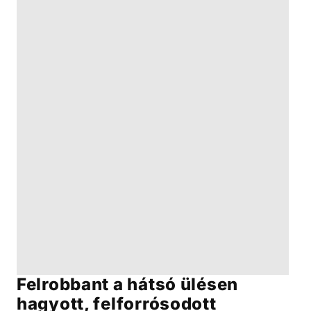
Felrobbant a hátsó ülésen
hagyott, felforrósodott