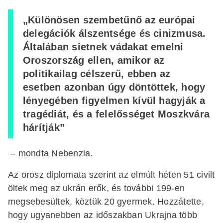
„Különösen szembetűnő az európai
delegációk álszentsége és cinizmusa.
Általában sietnek vádakat emelni
Oroszország ellen, amikor az
politikailag célszerű, ebben az
esetben azonban úgy döntöttek, hogy
lényegében figyelmen kívül hagyják a
tragédiát, és a felelősséget Moszkvára
hárítják”
– mondta Nebenzia.
Az orosz diplomata szerint az elmúlt héten 51 civilt
öltek meg az ukrán erők, és további 199-en
megsebesültek, köztük 20 gyermek. Hozzátette,
hogy ugyanebben az időszakban Ukrajna több