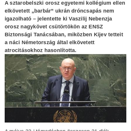
A sztarobelszki orosz egyetemi kollégium ellen
elkövetett „barbár” ukrán dróncsapás nem
igazolható – jelentette ki Vaszilij Nebenzja
orosz nagykövet csütörtökön az ENSZ
Biztonsági Tanácsában, miközben Kijev tetteit
a náci Németország által elkövetett
atrocitásokhoz hasonlította.