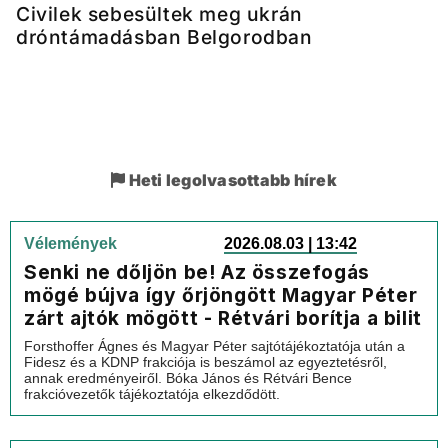
Civilek sebesültek meg ukrán
dróntámadásban Belgorodban
Heti legolvasottabb hírek
Vélemények
2026.08.03 | 13:42
Senki ne dőljön be! Az összefogás
mögé bújva így őrjöngött Magyar Péter
zárt ajtók mögött - Rétvári borítja a bilit
Forsthoffer Ágnes és Magyar Péter sajtótájékoztatója után a
Fidesz és a KDNP frakciója is beszámol az egyeztetésről,
annak eredményeiről. Bóka János és Rétvári Bence
frakcióvezetők tájékoztatója elkezdődött.