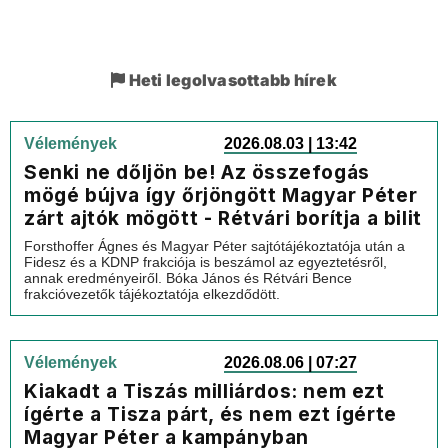
Heti legolvasottabb hírek
Vélemények
2026.08.03 | 13:42
Senki ne dőljön be! Az összefogás
mögé bújva így őrjöngött Magyar Péter
zárt ajtók mögött - Rétvári borítja a bilit
Forsthoffer Ágnes és Magyar Péter sajtótájékoztatója után a
Fidesz és a KDNP frakciója is beszámol az egyeztetésről,
annak eredményeiről. Bóka János és Rétvári Bence
frakcióvezetők tájékoztatója elkezdődött.
Vélemények
2026.08.06 | 07:27
Kiakadt a Tiszás milliárdos: nem ezt
ígérte a Tisza párt, és nem ezt ígérte
Magyar Péter a kampányban