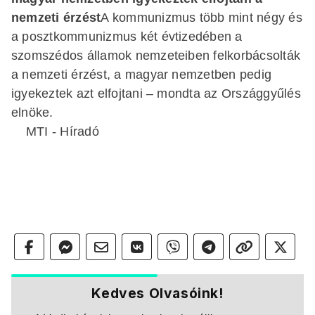
nemzeti érzést
A kommunizmus több mint négy és
a posztkommunizmus két évtizedében a
szomszédos államok nemzeteiben felkorbácsolták
a nemzeti érzést, a magyar nemzetben pedig
igyekeztek azt elfojtani – mondta az Országgyűlés
elnöke.
MTI - Híradó
Kedves Olvasóink!