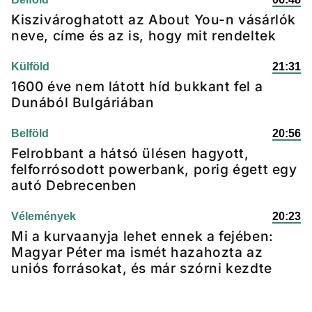
Kiszivároghatott az About You-n vásárlók
neve, címe és az is, hogy mit rendeltek
Külföld
21:31
1600 éve nem látott híd bukkant fel a
Dunából Bulgáriában
Belföld
20:56
Felrobbant a hátsó ülésen hagyott,
felforrósodott powerbank, porig égett egy
autó Debrecenben
Vélemények
20:23
Mi a kurvaanyja lehet ennek a fejében:
Magyar Péter ma ismét hazahozta az
uniós forrásokat, és már szórni kezdte