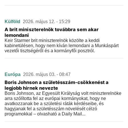
Külföld
2026. május 12. - 15:29
A brit miniszterelnök továbbra sem akar
lemondani
Keir Starmer brit miniszterelnök közölte a keddi
kabinetülésen, hogy nem kíván lemondani a Munkáspárt
vezetői tisztségéről és a kormányfői posztról.
Európa
2026. május 03. - 08:47
Boris Johnson a születésszám-csökkenést a
legjobb hírnek nevezte
Boris Johnson, az Egyesült Királyság volt miniszterelnöke
arra szólította fel az európai kormányokat, hogy ne
avatkozzanak be a születési ráták kérdéseibe, és
hagyjanak fel a születésszám növelését célzó
programokkal – olvasható a Daily Mail...