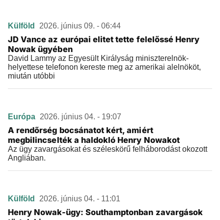
Külföld
2026. június 09. - 06:44
JD Vance az európai elitet tette felelőssé Henry
Nowak ügyében
David Lammy az Egyesült Királyság miniszterelnök-
helyettese telefonon kereste meg az amerikai alelnököt,
miután utóbbi
Európa
2026. június 04. - 19:07
A rendőrség bocsánatot kért, amiért
megbilincselték a haldokló Henry Nowakot
Az ügy zavargásokat és széleskörű felháborodást okozott
Angliában.
Külföld
2026. június 04. - 11:01
Henry Nowak-ügy: Southamptonban zavargások