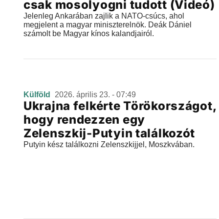
csak mosolyogni tudott (Videó)
Jelenleg Ankarában zajlik a NATO-csúcs, ahol
megjelent a magyar miniszterelnök. Deák Dániel
számolt be Magyar kínos kalandjairól.
Külföld
2026. április 23. - 07:49
Ukrajna felkérte Törökországot,
hogy rendezzen egy
Zelenszkij-Putyin találkozót
Putyin kész találkozni Zelenszkijjel, Moszkvában.