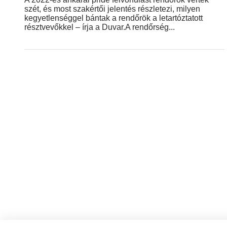
szét, és most szakértői jelentés részletezi, milyen
kegyetlenséggel bántak a rendőrök a letartóztatott
résztvevőkkel – írja a Duvar.A rendőrség...