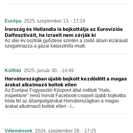
Európa
2025. szeptember 13. - 17:24
Írország és Hollandia is bojkottálja az Eurovíziós
Dalfesztivált, ha Izraelt nem zárják ki
Az idei év osztrák győztese szintén a zsidó állam kizárását
szogalmazza a gázai katasztrófa miatt.
Külföld
2025. január 30. - 14:49
Horvátországban újabb bojkott kezdődött a magas
árakat alkalmazó boltok ellen
Az Európai Fogyasztói Központ által indított "Halo,
inspektore" nevű horvát Facebook-csoport újabb bojkottra
hívta fel az állampolgárokat Horvátországban a magas
árakat alkalmazó boltok ellen - í...
Vélemények
2024. szeptember 26. - 17:25