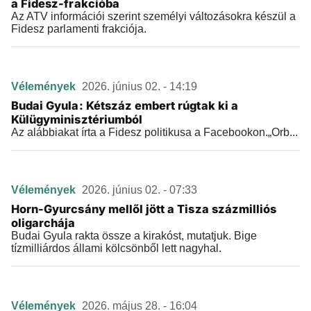
a Fidesz-frakcióba
Az ATV információi szerint személyi változásokra készül a
Fidesz parlamenti frakciója.
Vélemények
2026. június 02. - 14:19
Budai Gyula: Kétszáz embert rúgtak ki a
Külügyminisztériumból
Az alábbiakat írta a Fidesz politikusa a Facebookon.„Orb...
Vélemények
2026. június 02. - 07:33
Horn-Gyurcsány mellől jött a Tisza százmilliós
oligarchája
Budai Gyula rakta össze a kirakóst, mutatjuk. Bige
tízmilliárdos állami kölcsönből lett nagyhal.
Vélemények
2026. május 28. - 16:04