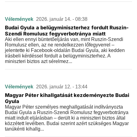
Vélemények
2026. január 14. - 08:38
Budai Gyula a belügyminiszterhez fordult Ruszin-
Szendi Romulusz fegyverbotránya miatt
Aki ellen ennyi büntetőeljárás van, mint Ruszin-Szendi
Romulusz ellen, az ne rendelkezzen lőfegyverrel –
jelentette ki Facebook-oldalán Budai Gyula, aki kedden
írásbeli kérdéssel fordult a belügyminiszterhez. A
miniszteri biztos azt sérelmez...
Vélemények
2026. január 12. - 13:44
Magyar Péter kihallgatását kezdeményezte Budai
Gyula
Magyar Péter személyes meghallgatását indítványozta
Budai Gyula a Ruszin-Szendi Romulusz fegyverbotránya
miatt indult eljárásban – derült ki a miniszteri biztos által
közzétett levélben. Budai szerint azért szükséges Magyar
tanúkénti kihallg...