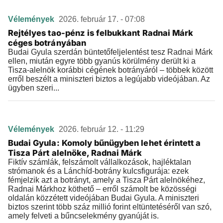
Vélemények
2026. február 17. - 07:08
Rejtélyes tao-pénz is felbukkant Radnai Márk
céges botrányában
Budai Gyula szerdán büntetőfeljelentést tesz Radnai Márk
ellen, miután egyre több gyanús körülmény derült ki a
Tisza-alelnök korábbi cégének botrányáról – többek között
erről beszélt a miniszteri biztos a legújabb videójában. Az
ügyben szeri...
Vélemények
2026. február 12. - 11:29
Budai Gyula: Komoly bűnügyben lehet érintett a
Tisza Párt alelnöke, Radnai Márk
Fiktív számlák, felszámolt vállalkozások, hajléktalan
strómanok és a Lánchíd-botrány kulcsfigurája: ezek
fémjelzik azt a botrányt, amely a Tisza Párt alelnökéhez,
Radnai Márkhoz köthető – erről számolt be közösségi
oldalán közzétett videójában Budai Gyula. A miniszteri
biztos szerint több száz millió forint eltüntetéséről van szó,
amely felveti a bűncselekmény gyanúját is.