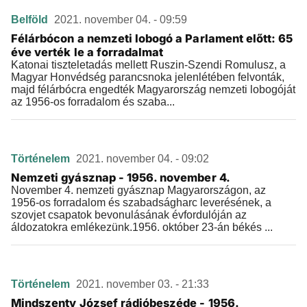
Belföld
2021. november 04. - 09:59
Félárbócon a nemzeti lobogó a Parlament előtt: 65
éve verték le a forradalmat
Katonai tiszteletadás mellett Ruszin-Szendi Romulusz, a
Magyar Honvédség parancsnoka jelenlétében felvonták,
majd félárbócra engedték Magyarország nemzeti lobogóját
az 1956-os forradalom és szaba...
Történelem
2021. november 04. - 09:02
Nemzeti gyásznap - 1956. november 4.
November 4. nemzeti gyásznap Magyarországon, az
1956-os forradalom és szabadságharc leverésének, a
szovjet csapatok bevonulásának évfordulóján az
áldozatokra emlékezünk.1956. október 23-án békés ...
Történelem
2021. november 03. - 21:33
Mindszenty József rádióbeszéde - 1956.