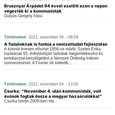
Brusznyai Árpádot 64 évvel ezelőtt ezen a napon
végezték ki a kommunisták
Gulyás Gergely írása
Történelem
2021. november 09. - 08:59
A fiataloknak is fontos a nemzettudat fejlesztése
A tizenöt évesen elhunyt 1956-os mártír, Szeles Erika
halálának 65. évfordulóján tartottak megemlékezést és
kerekasztal-beszélgetést a Nemzeti Örökség Intézet
szervezésével. A Fiumei úti sírkertb...
Történelem
2021. november 04. - 13:00
Csurka: "November 4. után kommunisták, volt
ávósok fogtak össze a magyar hazaárulókkal"
Csurka István 2009-ben írta