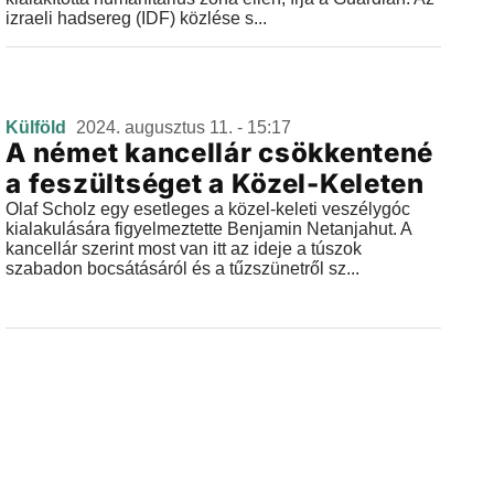
izraeli hadsereg (IDF) közlése s...
Külföld
2024. augusztus 11. - 15:17
A német kancellár csökkentené
a feszültséget a Közel-Keleten
Olaf Scholz egy esetleges a közel-keleti veszélygóc
kialakulására figyelmeztette Benjamin Netanjahut. A
kancellár szerint most van itt az ideje a túszok
szabadon bocsátásáról és a tűzszünetről sz...