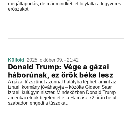
megállapodás, de már mindkét fel folytatta a fegyveres
erőszakot.
Külföld
2025. október 09. - 21:42
Donald Trump: Vége a gázai
háborúnak, ez örök béke lesz
A gázai tűzszünet azonnal hatályba léphet, amint az
izraeli kormány jóváhagyja – közölte Gideon Saar
izraeli külügyminiszter. Mindeközben Donald Trump
amerikai elnök bejelentette: a Hamász 72 órán belül
szabadon engedi a túszokat.