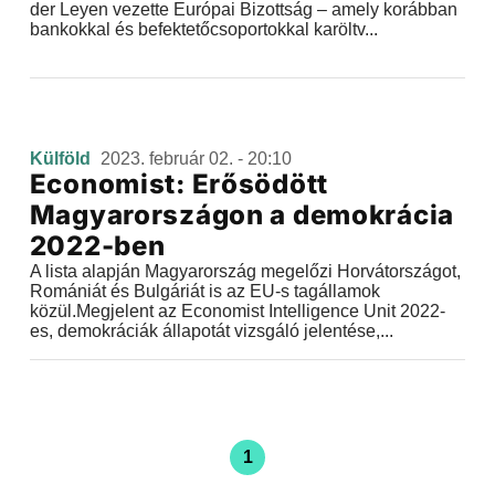
der Leyen vezette Európai Bizottság – amely korábban
bankokkal és befektetőcsoportokkal karöltv...
Külföld
2023. február 02. - 20:10
Economist: Erősödött
Magyarországon a demokrácia
2022-ben
A lista alapján Magyarország megelőzi Horvátországot,
Romániát és Bulgáriát is az EU-s tagállamok
közül.Megjelent az Economist Intelligence Unit 2022-
es, demokráciák állapotát vizsgáló jelentése,...
1