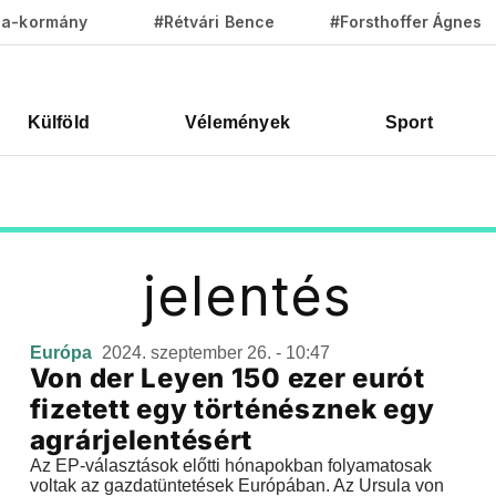
za-kormány
#Rétvári Bence
#Forsthoffer Ágnes
Külföld
Vélemények
Sport
jelentés
Európa
2024. szeptember 26. - 10:47
Von der Leyen 150 ezer eurót
fizetett egy történésznek egy
agrárjelentésért
Az EP-választások előtti hónapokban folyamatosak
voltak az gazdatüntetések Európában. Az Ursula von