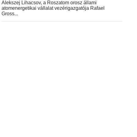
Alekszej Lihacsov, a Roszatom orosz állami
atomenergetikai vállalat vezérigazgatója Rafael
Gross...