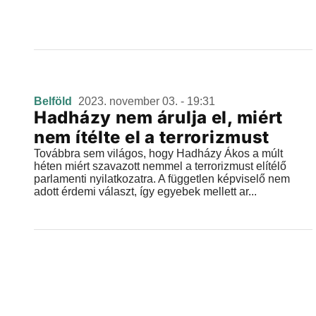
Belföld
2023. november 03. - 19:31
Hadházy nem árulja el, miért
nem ítélte el a terrorizmust
Továbbra sem világos, hogy Hadházy Ákos a múlt
héten miért szavazott nemmel a terrorizmust elítélő
parlamenti nyilatkozatra. A független képviselő nem
adott érdemi választ, így egyebek mellett ar...