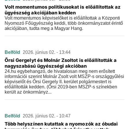
Volt momentumos politikusokat is előállítottak az
ügyészség akciójában kedden
Volt momentumos képviselőket is előállítottak a Központi
Nyomozó Főügyészség keddi, több önkormányzatot érintő
akciójában, tudta meg a Magyar Hang.
Belföld
2026. június 02. - 13:44
Őrsi Gergelyt és Molnár Zsoltot is előállították a
nagyszabású ügyészségi akcióban
24.hu egybehangzó, de hivatalosan meg nem erősített
információi szerint Molnár Zsolt volt MSZP-s országgyűlési
képviselőt és Őrsi Gergely II. kerület polgármestert is
előállították kedden. (Őrsi 2019-ben MSZP-s színekben
került az önkormányz...
Belföld
2026. június 02. - 10:47
Több helyszínen kutattak a nyomozók az óbudai