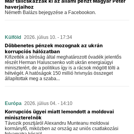
Már talicskázzák ki az állami pénzt Magyar Péter
haverjaihoz
Németh Balázs bejegyzése a Facebookon.
Külföld
2026. július 10. - 17:34
Döbbenetes pénzek mozognak az ukrán
korrupciós hálózatban
Kifizették a bíróság által meghatározott óvadék jelentős
részét Herman Haluscsenko volt ukrán energiaügyi
miniszterért, de a politikus így is a rácsok mögött tölti a
hétvégét. A hatóságok 150 millió hrivnyás összeget
állapítottak meg a szaba...
Európa
2026. július 04. - 14:10
Korrupciós ügyei miatt lemondott a moldovai
miniszterelnök
Távozik posztjáról Alexandru Munteanu moldovai
kormányfő, miközben az ország az uniós csatlakozási
folyamatra készül.