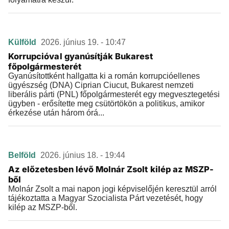
Külföld
2026. június 19. - 10:47
Korrupcióval gyanúsítják Bukarest
főpolgármesterét
Gyanúsítottként hallgatta ki a román korrupcióellenes
ügyészség (DNA) Ciprian Ciucut, Bukarest nemzeti
liberális párti (PNL) főpolgármesterét egy megvesztegetési
ügyben - erősítette meg csütörtökön a politikus, amikor
érkezése után három órá...
Belföld
2026. június 18. - 19:44
Az előzetesben lévő Molnár Zsolt kilép az MSZP-
ből
Molnár Zsolt a mai napon jogi képviselőjén keresztül arról
tájékoztatta a Magyar Szocialista Párt vezetését, hogy
kilép az MSZP-ből.