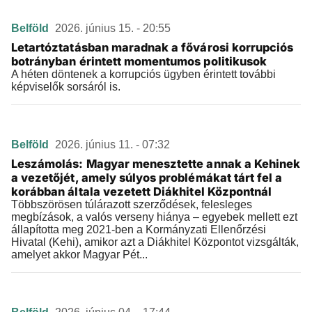
Belföld
2026. június 15. - 20:55
Letartóztatásban maradnak a fővárosi korrupciós
botrányban érintett momentumos politikusok
A héten döntenek a korrupciós ügyben érintett további
képviselők sorsáról is.
Belföld
2026. június 11. - 07:32
Leszámolás: Magyar menesztette annak a Kehinek
a vezetőjét, amely súlyos problémákat tárt fel a
korábban általa vezetett Diákhitel Központnál
Többszörösen túlárazott szerződések, felesleges
megbízások, a valós verseny hiánya – egyebek mellett ezt
állapította meg 2021-ben a Kormányzati Ellenőrzési
Hivatal (Kehi), amikor azt a Diákhitel Központot vizsgálták,
amelyet akkor Magyar Pét...