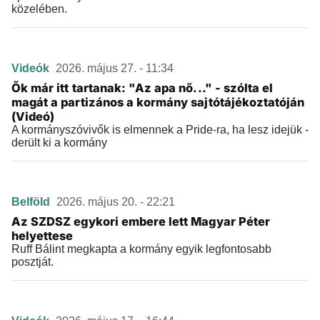
közelében.
Videók
2026. május 27. - 11:34
Ők már itt tartanak: "Az apa nő..." - szólta el
magát a partizános a kormány sajtótájékoztatóján
(Videó)
A kormányszóvivők is elmennek a Pride-ra, ha lesz idejük -
derült ki a kormány
Belföld
2026. május 20. - 22:21
Az SZDSZ egykori embere lett Magyar Péter
helyettese
Ruff Bálint megkapta a kormány egyik legfontosabb
posztját.