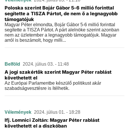
Poloska szerint Bojár Gábor 5-6 millió forinttal
segítette a TISZA Pártot, de nem ő a legnagyobb
támogatójuk
Magyar Péter elmondta, Bojár Gábor 5-6 millió forinttal
segítette a TISZA Pártot. A párt alelnöke szerint azonban
nem az üzletember a legnagyobb támogatójuk. Magyar
arról is beszámolt, hogy milli...
Belföld
2024. július 03. - 11:48
A jogi szakértők szerint Magyar Péter rablást
követhetett el
Az Európai Parlamentbe készülő politikust akár
szabadságvesztésre is ítélhetik.
Vélemények
2024. július 01. - 18:28
Ifj. Lomnici Zoltán: Magyar Péter rablást
követhetett el a diszkóban