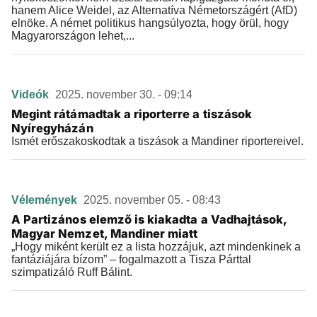
hanem Alice Weidel, az Alternatíva Németországért (AfD)
elnöke. A német politikus hangsúlyozta, hogy örül, hogy
Magyarországon lehet,...
Videók
2025. november 30. - 09:14
Megint rátámadtak a riporterre a tiszások
Nyíregyházán
Ismét erőszakoskodtak a tiszások a Mandiner riportereivel.
Vélemények
2025. november 05. - 08:43
A Partizános elemző is kiakadta a Vadhajtások,
Magyar Nemzet, Mandiner miatt
„Hogy miként került ez a lista hozzájuk, azt mindenkinek a
fantáziájára bízom” – fogalmazott a Tisza Párttal
szimpatizáló Ruff Bálint.