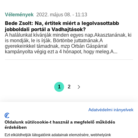
Vélemények
2022. május 08. - 11:13
Bede Zsolt: Na, értitek miért a legolvasottabb
jobboldali portál a Vadhajtások?
A halálunkat kívánják minden egyes nap.Akasztanának, ki
is mondják, le is írják. Börtönbe juttatnának.A
gyerekeinkkel támadnak, mzp Orbán Gáspárral
kampányolta végig ezt a 4 hónapot, hogy meleg.A...
1
2
Adatvédelmi irányelvek
Oldalunk süti/cookie-t használ a megfelelő működés
vadhajtások
érdekében
Ezt elküldhetjük látogatóink adatainak elemzésére, webhelyünk