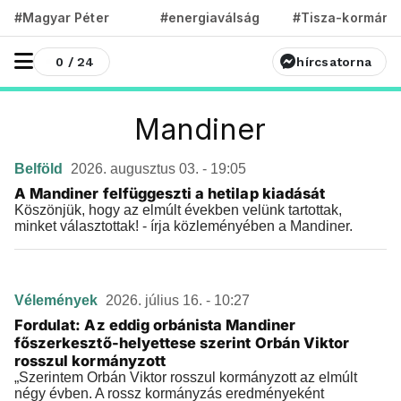
#Magyar Péter
#energiaválság
#Tisza-kormány
0 / 24
hírcsatorna
Mandiner
Belföld
2026. augusztus 03. - 19:05
A Mandiner felfüggeszti a hetilap kiadását
Köszönjük, hogy az elmúlt években velünk tartottak,
minket választottak! - írja közleményében a Mandiner.
Vélemények
2026. július 16. - 10:27
Fordulat: Az eddig orbánista Mandiner
főszerkesztő-helyettese szerint Orbán Viktor
rosszul kormányzott
„Szerintem Orbán Viktor rosszul kormányzott az elmúlt
négy évben. A rossz kormányzás eredményeként