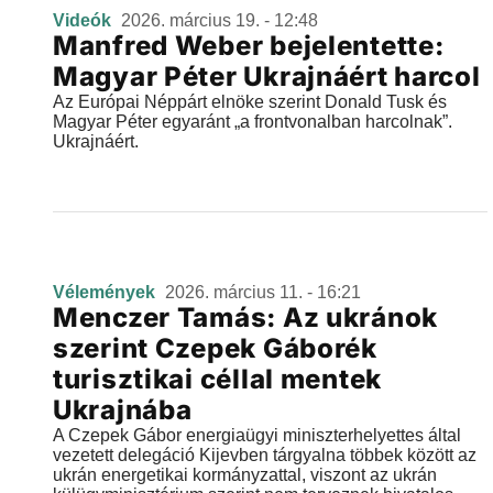
Videók
2026. március 19. - 12:48
Manfred Weber bejelentette:
Magyar Péter Ukrajnáért harcol
Az Európai Néppárt elnöke szerint Donald Tusk és
Magyar Péter egyaránt „a frontvonalban harcolnak”.
Ukrajnáért.
Vélemények
2026. március 11. - 16:21
Menczer Tamás: Az ukránok
szerint Czepek Gáborék
turisztikai céllal mentek
Ukrajnába
A Czepek Gábor energiaügyi miniszterhelyettes által
vezetett delegáció Kijevben tárgyalna többek között az
ukrán energetikai kormányzattal, viszont az ukrán