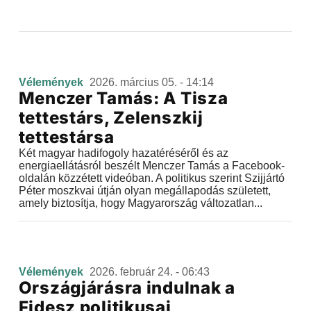
Vélemények
2026. március 05. - 14:14
Menczer Tamás: A Tisza
tettestárs, Zelenszkij
tettestársa
Két magyar hadifogoly hazatéréséről és az
energiaellátásról beszélt Menczer Tamás a Facebook-
oldalán közzétett videóban. A politikus szerint Szijjártó
Péter moszkvai útján olyan megállapodás született,
amely biztosítja, hogy Magyarország változatlan...
Vélemények
2026. február 24. - 06:43
Országjárásra indulnak a
Fidesz politikusai