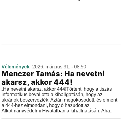
Vélemények
2026. március 31. - 08:50
Menczer Tamás: Ha nevetni
akarsz, akkor 444!
„Ha nevetni akarsz, akkor 444!Történt, hogy a tiszás
informatikus bevallotta a kihallgatásán, hogy az
ukránok beszervezték. Aztán megokosodott, és elment
a 444-hez elmondani, hogy ő hazudott az
Alkotmányvédelmi Hivatalban a kihallgatásán. Aha...