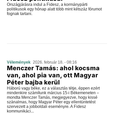
Országjárásra indul a Fidesz, a kormánypárti
politikusok egy hónap alatt több mint kétszáz fórumot
fognak tartani.
Vélemények
2026. február 18. - 08:16
Menczer Tamás: ahol kocsma
van, ahol pia van, ott Magyar
Péter bajba kerül
Háború vagy béke, ez a választás tétje, éppen ezért
mindenkire számítunk március 15-i Békemeneten –
mondta Menczer Tamás, megjegyezve, hogy kissé
szánalmas, hogy Magyar Péter egy ellentüntetést
szervezett a jobboldali eseményre. A Fidesz
kommunikáci...