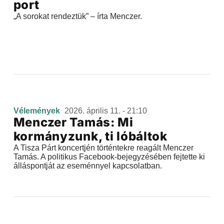
port
„A sorokat rendeztük” – írta Menczer.
Vélemények
2026. április 11. - 21:10
Menczer Tamás: Mi
kormányzunk, ti lóbáltok
A Tisza Párt koncertjén történtekre reagált Menczer
Tamás. A politikus Facebook-bejegyzésében fejtette ki
álláspontját az eseménnyel kapcsolatban.