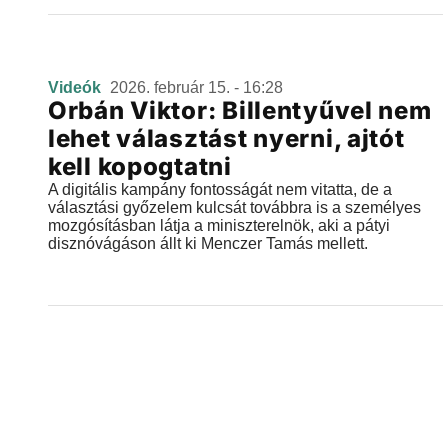
Videók
2026. február 15. - 16:28
Orbán Viktor: Billentyűvel nem
lehet választást nyerni, ajtót
kell kopogtatni
A digitális kampány fontosságát nem vitatta, de a
választási győzelem kulcsát továbbra is a személyes
mozgósításban látja a miniszterelnök, aki a pátyi
disznóvágáson állt ki Menczer Tamás mellett.