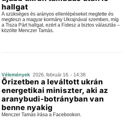
hallgat
A szükséges és arányos ellenlépéseket megtette és
megteszi a magyar kormány Ukrajnával szemben, míg
a Tisza Párt hallgat, ezért a Fidesz a biztos választás –
közölte Menczer Tamás.
Vélemények
2026. február 16. - 14:38
Őrizetben a leváltott ukrán
energetikai miniszter, aki az
aranybudi-botrányban van
benne nyakig
Menczer Tamás írása a Facebookon.