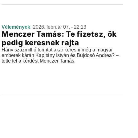
Vélemények
2026. február 07. - 22:13
Menczer Tamás: Te fizetsz, ők
pedig keresnek rajta
Hány százmillió forintot akar keresni még a magyar
emberek kárán Kapitány István és Bujdosó Andrea? –
tette fel a kérdést Menczer Tamás.