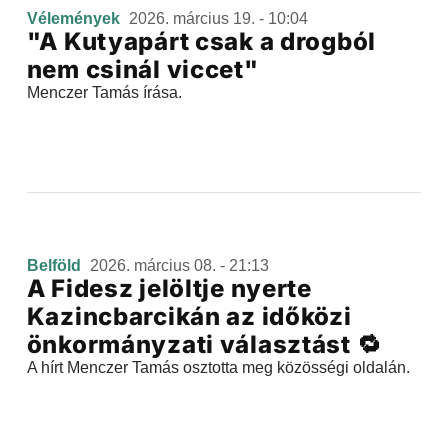
Vélemények
2026. március 19. - 10:04
"A Kutyapárt csak a drogból
nem csinál viccet"
Menczer Tamás írása.
Belföld
2026. március 08. - 21:13
A Fidesz jelöltje nyerte
Kazincbarcikán az időközi
önkormányzati választást 🔁
A hírt Menczer Tamás osztotta meg közösségi oldalán.