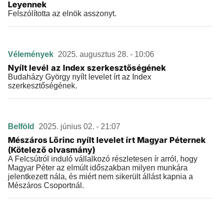
Leyennek
Felszólította az elnök asszonyt.
Vélemények
2025. augusztus 28. - 10:06
Nyílt levél az Index szerkesztőségének
Budaházy György nyílt levelet írt az Index
szerkesztőségének.
Belföld
2025. június 02. - 21:07
Mészáros Lőrinc nyílt levelet írt Magyar Péternek
(Kötelező olvasmány)
A Felcsútról induló vállalkozó részletesen ír arról, hogy
Magyar Péter az elmúlt időszakban milyen munkára
jelentkezett nála, és miért nem sikerült állást kapnia a
Mészáros Csoportnál.