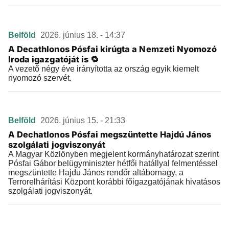
Belföld
2026. június 18. - 14:37
A Decathlonos Pósfai kirúgta a Nemzeti Nyomozó
Iroda igazgatóját is 🔁
A vezető négy éve irányította az ország egyik kiemelt
nyomozó szervét.
Belföld
2026. június 15. - 21:33
A Dechatlonos Pósfai megszüntette Hajdú János
szolgálati jogviszonyát
A Magyar Közlönyben megjelent kormányhatározat szerint
Pósfai Gábor belügyminiszter hétfői hatállyal felmentéssel
megszüntette Hajdu János rendőr altábornagy, a
Terrorelhárítási Központ korábbi főigazgatójának hivatásos
szolgálati jogviszonyát.