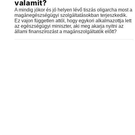
valamit?
A mindig jókor és jó helyen lévő tiszás oligarcha most a
magánegészségügyi szolgáltatásokban terjeszkedik.
Ez vajon független attól, hogy egykori alkalmazottja lett
az egészségügyi miniszter, aki meg akarja nyitni az
állami finanszírozást a magánszolgáltatók előtt?