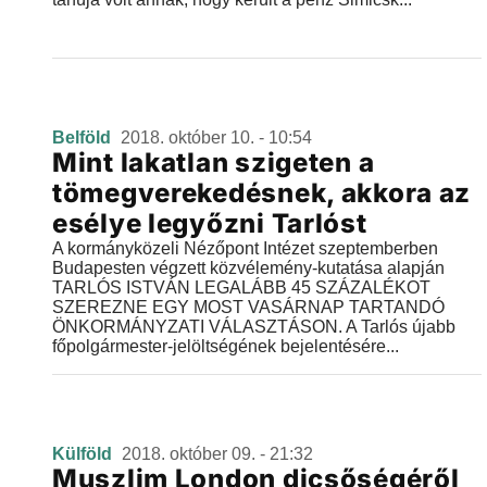
Belföld
2018. október 10. - 10:54
Mint lakatlan szigeten a
tömegverekedésnek, akkora az
esélye legyőzni Tarlóst
A kormányközeli Nézőpont Intézet szeptemberben
Budapesten végzett közvélemény-kutatása alapján
TARLÓS ISTVÁN LEGALÁBB 45 SZÁZALÉKOT
SZEREZNE EGY MOST VASÁRNAP TARTANDÓ
ÖNKORMÁNYZATI VÁLASZTÁSON. A Tarlós újabb
főpolgármester-jelöltségének bejelentésére...
Külföld
2018. október 09. - 21:32
Muszlim London dicsőségéről