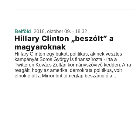
Belföld
2018. október 09. - 18:32
Hillary Clinton „beszólt” a
magyaroknak
Hillary Clinton egy bukott politikus, akinek vesztes
kampányát Soros György is finanszírozta - írta a
Twitteren Kovács Zoltán kormányszóvivő kedden. Arra
reagált, hogy az amerikai demokrata politikus, volt
elnökjelölt a Mirror brit tömeglap beszámolója...