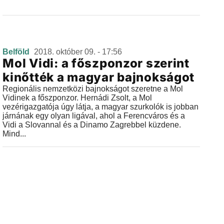
Belföld
2018. október 09. - 17:56
Mol Vidi: a főszponzor szerint
kinőtték a magyar bajnokságot
Regionális nemzetközi bajnokságot szeretne a Mol
Vidinek a főszponzor. Hernádi Zsolt, a Mol
vezérigazgatója úgy látja, a magyar szurkolók is jobban
járnának egy olyan ligával, ahol a Ferencváros és a
Vidi a Slovannal és a Dinamo Zagrebbel küzdene.
Mind...