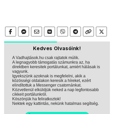
Kedves Olvasóink!
A Vadhajtások.hu csak rajtatok múlik.
A legnagyobb támogatás számunkra az, ha
direktben keresitek portálunkat, amiért hálásak is
vagyunk.
Igyekszünk azoknak is megfelelni, akik a
közösségi oldalakon keresik a híreket, ezért
elindítottuk a Messenger csatornánkat.
Közvetlenül elküldjük neked a nap legfontosabb
cikkeit portálunkról.
Köszönjük ha feliratkoztok!
Nektek egy kattintás, nekünk hatalmas segítség.