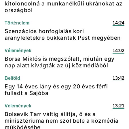
kitoloncolná a munkanélküli ukránokat az
országból
Történelem
14:24
Szenzációs honfoglalás kori
aranyleletekre bukkantak Pest megyében
Vélemények
14:02
Borsa Miklós is megszólalt, miután egy
nap alatt kivágták az új közmédiából
Belföld
13:42
Egy 14 éves lány és egy 20 éves férfi
fulladt a Sajóba
Vélemények
13:21
Bolsevik Tarr váltig állítja, ő és a
minisztériuma nem szól bele a közmédia
működésébe