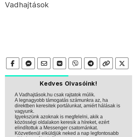
Vadhajtások
Kedves Olvasóink!
A Vadhajtások.hu csak rajtatok múlik.
A legnagyobb támogatás számunkra az, ha
direktben keresitek portálunkat, amiért hálásak is
vagyunk.
Igyekszünk azoknak is megfelelni, akik a
közösségi oldalakon keresik a híreket, ezért
elindítottuk a Messenger csatornánkat.
Közvetlenül elküldjük neked a nap legfontosabb