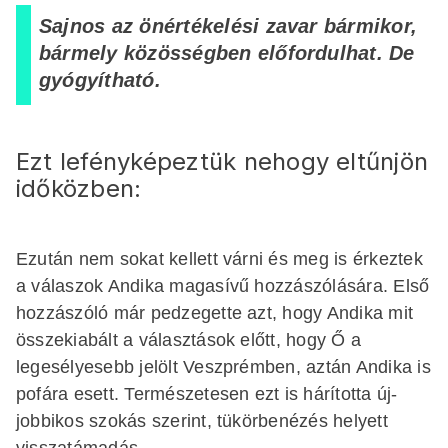
Sajnos az önértékelési zavar bármikor,
bármely közösségben előfordulhat. De
gyógyítható.
Ezt lefényképeztük nehogy eltűnjön
időközben:
Ezután nem sokat kellett várni és meg is érkeztek
a válaszok Andika magasívű hozzászólására. Első
hozzászóló már pedzegette azt, hogy Andika mit
összekiabált a választások előtt, hogy Ő a
legesélyesebb jelölt Veszprémben, aztán Andika is
pofára esett. Természetesen ezt is hárította új-
jobbikos szokás szerint, tükörbenézés helyett
visszatámadás.