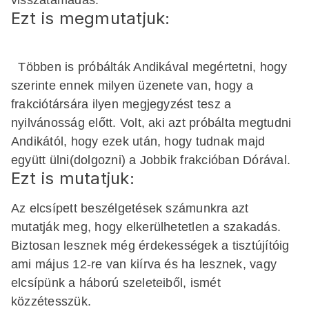
Ezt is megmutatjuk:
Többen is próbálták Andikával megértetni, hogy
szerinte ennek milyen üzenete van, hogy a
frakciótársára ilyen megjegyzést tesz a
nyilvánosság előtt. Volt, aki azt próbálta megtudni
Andikától, hogy ezek után, hogy tudnak majd
együtt ülni(dolgozni) a Jobbik frakcióban Dórával.
Ezt is mutatjuk:
Az elcsípett beszélgetések számunkra azt
mutatják meg, hogy elkerülhetetlen a szakadás.
Biztosan lesznek még érdekességek a tisztújítóig
ami május 12-re van kiírva és ha lesznek, vagy
elcsípünk a háború szeleteiből, ismét
közzétesszük.