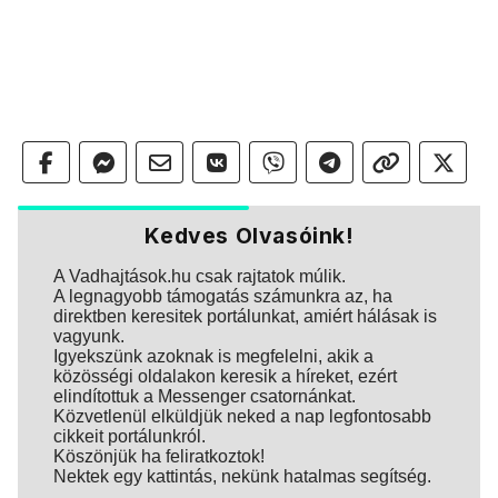
Kedves Olvasóink!
A Vadhajtások.hu csak rajtatok múlik.
A legnagyobb támogatás számunkra az, ha
direktben keresitek portálunkat, amiért hálásak is
vagyunk.
Igyekszünk azoknak is megfelelni, akik a
közösségi oldalakon keresik a híreket, ezért
elindítottuk a Messenger csatornánkat.
Közvetlenül elküldjük neked a nap legfontosabb
cikkeit portálunkról.
Köszönjük ha feliratkoztok!
Nektek egy kattintás, nekünk hatalmas segítség.