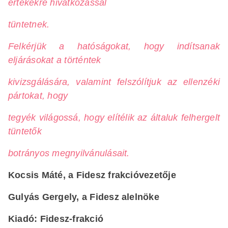
értékekre hivatkozással
tüntetnek.
Felkérjük a hatóságokat, hogy indítsanak
eljárásokat a történtek
kivizsgálására, valamint felszólítjuk az ellenzéki
pártokat, hogy
tegyék világossá, hogy elítélik az általuk felhergelt
tüntetők
botrányos megnyilvánulásait.
Kocsis Máté, a Fidesz frakcióvezetője
Gulyás Gergely, a Fidesz alelnöke
Kiadó: Fidesz-frakció