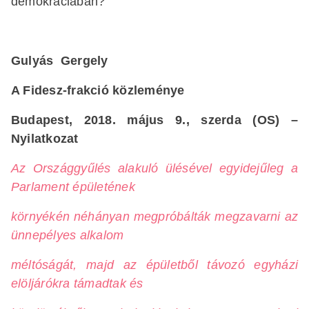
demokráciában?
Gulyás Gergely
A Fidesz-frakció közleménye
Budapest, 2018. május 9., szerda (OS) –
Nyilatkozat
Az Országgyűlés alakuló ülésével egyidejűleg a
Parlament épületének
környékén néhányan megpróbálták megzavarni az
ünnepélyes alkalom
méltóságát, majd az épületből távozó egyházi
elöljárókra támadtak és