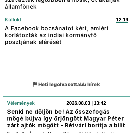
államfőnek
Külföld
12:19
A Facebook bocsánatot kért, amiért
korlátozták az indiai kormányfő
posztjának elérését
Heti legolvasottabb hírek
Vélemények
2026.08.03 | 13:42
Senki ne dőljön be! Az összefogás
mögé bújva így őrjöngött Magyar Péter
zárt ajtók mögött - Rétvári borítja a bilit