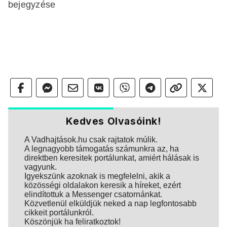
bejegyzése
Kedves Olvasóink!
A Vadhajtások.hu csak rajtatok múlik.
A legnagyobb támogatás számunkra az, ha
direktben keresitek portálunkat, amiért hálásak is
vagyunk.
Igyekszünk azoknak is megfelelni, akik a
közösségi oldalakon keresik a híreket, ezért
elindítottuk a Messenger csatornánkat.
Közvetlenül elküldjük neked a nap legfontosabb
cikkeit portálunkról.
Köszönjük ha feliratkoztok!