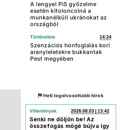
A lengyel PiS győzelme
esetén kitoloncolná a
munkanélküli ukránokat az
országból
Történelem
14:24
Szenzációs honfoglalás kori
aranyleletekre bukkantak
Pest megyében
Heti legolvasottabb hírek
Vélemények
2026.08.03 | 13:42
Senki ne dőljön be! Az
összefogás mögé bújva így