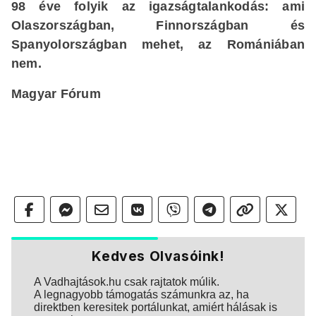
98 éve folyik az igazságtalankodás: ami
Olaszországban, Finnországban és
Spanyolországban mehet, az Romániában
nem.
Magyar Fórum
Kedves Olvasóink!
A Vadhajtások.hu csak rajtatok múlik.
A legnagyobb támogatás számunkra az, ha
direktben keresitek portálunkat, amiért hálásak is