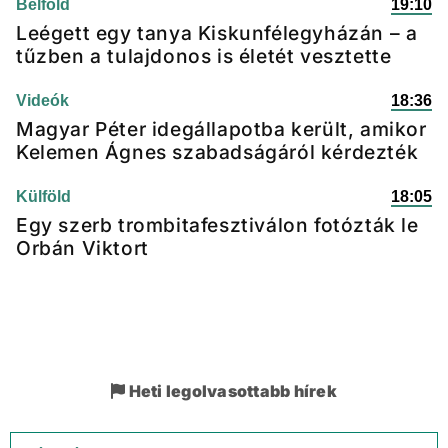
Belföld
19:10
Leégett egy tanya Kiskunfélegyházán – a
tűzben a tulajdonos is életét vesztette
Videók
18:36
Magyar Péter idegállapotba került, amikor
Kelemen Ágnes szabadságáról kérdezték
Külföld
18:05
Egy szerb trombitafesztiválon fotózták le
Orbán Viktort
Heti legolvasottabb hírek