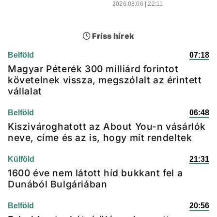
2026.08.06 | 22:11
Friss hírek
Belföld
07:18
Magyar Péterék 300 milliárd forintot
követelnek vissza, megszólalt az érintett
vállalat
Belföld
06:48
Kiszivároghatott az About You-n vásárlók
neve, címe és az is, hogy mit rendeltek
Külföld
21:31
1600 éve nem látott híd bukkant fel a
Dunából Bulgáriában
Belföld
20:56