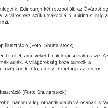
mlegetik. Edinburgh két részből áll: az Óvárost e
a, a városrész szűk utcákból álló labirintus, míg a
emzi.
 illusztráció (Fotó: Shutterstock)
n terül el, amelyeket hidak kapcsolnak össze. A 
rnák adják. A Világörökség közé tartozik a
a középkori kikötő, amely körbefogja az óvárost.
llusztráció (Fotó: Shutterstock)
szebb, hanem a legromantikusabb városának is tar