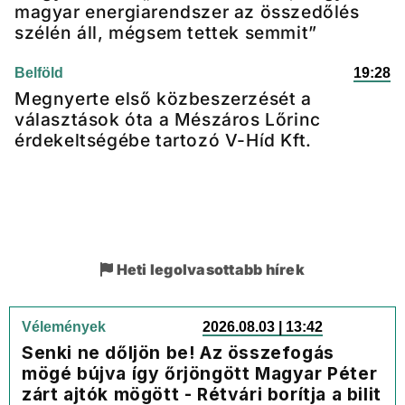
magyar energiarendszer az összedőlés
szélén áll, mégsem tettek semmit”
Belföld
19:28
Megnyerte első közbeszerzését a
választások óta a Mészáros Lőrinc
érdekeltségébe tartozó V-Híd Kft.
Heti legolvasottabb hírek
Vélemények
2026.08.03 | 13:42
Senki ne dőljön be! Az összefogás
mögé bújva így őrjöngött Magyar Péter
zárt ajtók mögött - Rétvári borítja a bilit