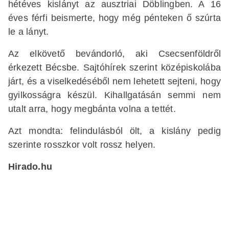
hétéves kislányt az ausztriai Döblingben. A 16
éves férfi beismerte, hogy még pénteken ő szúrta
le a lányt.
Az elkövető bevándorló, aki Csecsenföldről
érkezett Bécsbe. Sajtóhírek szerint középiskolába
járt, és a viselkedéséből nem lehetett sejteni, hogy
gyilkosságra készül. Kihallgatásán semmi nem
utalt arra, hogy megbánta volna a tettét.
Azt mondta: felindulásból ölt, a kislány pedig
szerinte rosszkor volt rossz helyen.
Hirado.hu