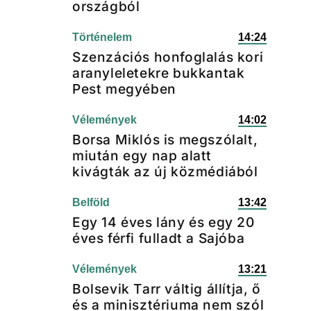
országból
Történelem
14:24
Szenzációs honfoglalás kori
aranyleletekre bukkantak
Pest megyében
Vélemények
14:02
Borsa Miklós is megszólalt,
miután egy nap alatt
kivágták az új közmédiából
Belföld
13:42
Egy 14 éves lány és egy 20
éves férfi fulladt a Sajóba
Vélemények
13:21
Bolsevik Tarr váltig állítja, ő
és a minisztériuma nem szól