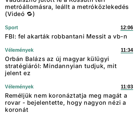
metróállomásra, leállt a metróközlekedés
(Videó 🔁)
Sport
12:06
FBI: fel akarták robbantani Messit a vb-n
Vélemények
11:34
Orbán Balázs az új magyar külügyi
stratégiáról: Mindannyian tudjuk, mit
jelent ez
Vélemények
11:03
Reméljük nem koronáztatja meg magát a
rovar - bejelentette, hogy nagyon nézi a
koronát