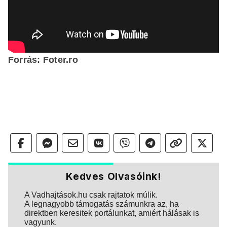
Forrás: Foter.ro
Kedves Olvasóink!
A Vadhajtások.hu csak rajtatok múlik.
A legnagyobb támogatás számunkra az, ha
direktben keresitek portálunkat, amiért hálásak is
vagyunk.