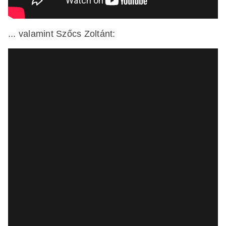
... valamint Szőcs Zoltánt: