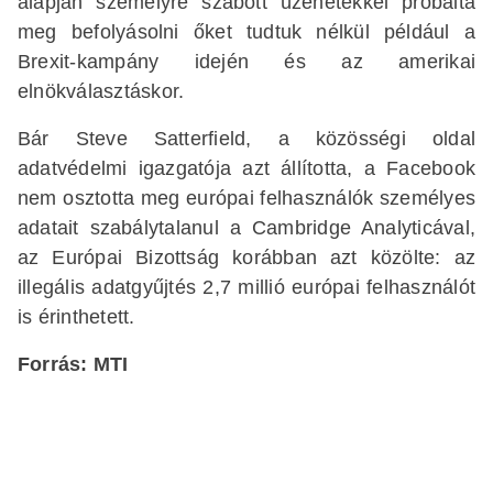
alapján személyre szabott üzenetekkel próbálta
meg befolyásolni őket tudtuk nélkül például a
Brexit-kampány idején és az amerikai
elnökválasztáskor.
Bár Steve Satterfield, a közösségi oldal
adatvédelmi igazgatója azt állította, a Facebook
nem osztotta meg európai felhasználók személyes
adatait szabálytalanul a Cambridge Analyticával,
az Európai Bizottság korábban azt közölte: az
illegális adatgyűjtés 2,7 millió európai felhasználót
is érinthetett.
Forrás: MTI