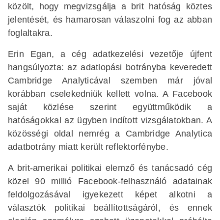
közölt, hogy megvizsgálja a brit hatóság köztes
jelentését, és hamarosan válaszolni fog az abban
foglaltakra.
Erin Egan, a cég adatkezelési vezetője újfent
hangsúlyozta: az adatlopási botrányba keveredett
Cambridge Analyticával szemben már jóval
korábban cselekedniük kellett volna. A Facebook
saját közlése szerint együttműködik a
hatóságokkal az ügyben indított vizsgálatokban. A
közösségi oldal nemrég a Cambridge Analytica
adatbotrány miatt került reflektorfénybe.
A brit-amerikai politikai elemző és tanácsadó cég
közel 90 millió Facebook-felhasználó adatainak
feldolgozásával igyekezett képet alkotni a
választók politikai beállítottságáról, és ennek