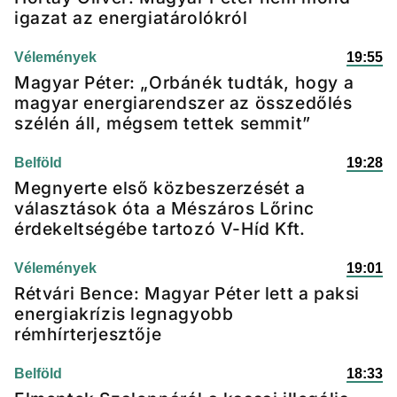
igazat az energiatárolókról
Vélemények
19:55
Magyar Péter: „Orbánék tudták, hogy a
magyar energiarendszer az összedőlés
szélén áll, mégsem tettek semmit”
Belföld
19:28
Megnyerte első közbeszerzését a
választások óta a Mészáros Lőrinc
érdekeltségébe tartozó V-Híd Kft.
Vélemények
19:01
Rétvári Bence: Magyar Péter lett a paksi
energiakrízis legnagyobb
rémhírterjesztője
Belföld
18:33