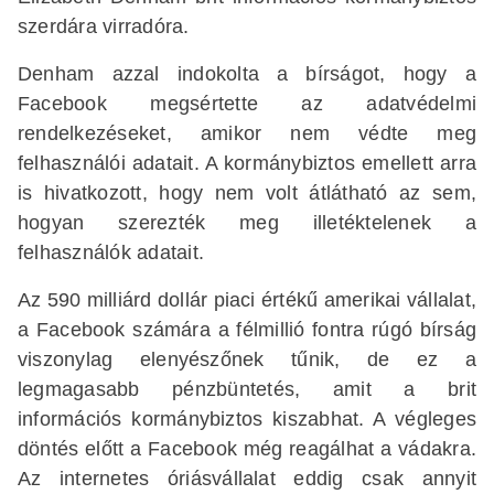
szerdára virradóra.
Denham azzal indokolta a bírságot, hogy a
Facebook megsértette az adatvédelmi
rendelkezéseket, amikor nem védte meg
felhasználói adatait. A kormánybiztos emellett arra
is hivatkozott, hogy nem volt átlátható az sem,
hogyan szerezték meg illetéktelenek a
felhasználók adatait.
Az 590 milliárd dollár piaci értékű amerikai vállalat,
a Facebook számára a félmillió fontra rúgó bírság
viszonylag elenyészőnek tűnik, de ez a
legmagasabb pénzbüntetés, amit a brit
információs kormánybiztos kiszabhat. A végleges
döntés előtt a Facebook még reagálhat a vádakra.
Az internetes óriásvállalat eddig csak annyit