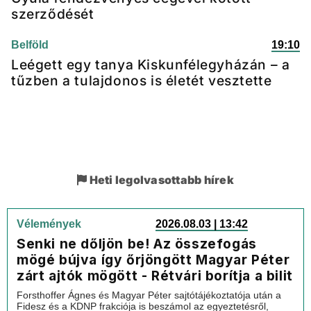
szerződését
Belföld
19:10
Leégett egy tanya Kiskunfélegyházán – a
tűzben a tulajdonos is életét vesztette
Heti legolvasottabb hírek
Vélemények
2026.08.03 | 13:42
Senki ne dőljön be! Az összefogás
mögé bújva így őrjöngött Magyar Péter
zárt ajtók mögött - Rétvári borítja a bilit
Forsthoffer Ágnes és Magyar Péter sajtótájékoztatója után a
Fidesz és a KDNP frakciója is beszámol az egyeztetésről,