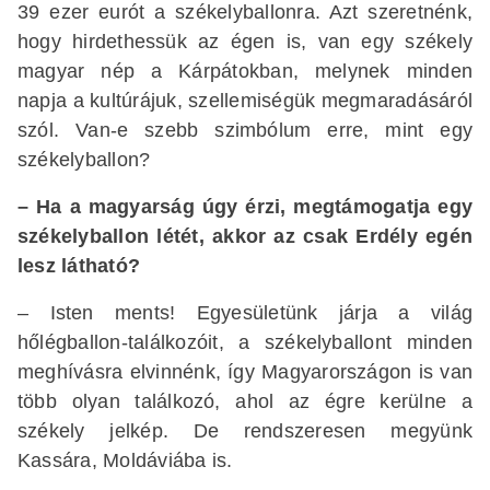
39 ezer eurót a székelyballonra. Azt szeretnénk,
hogy hirdethessük az égen is, van egy székely
magyar nép a Kárpátokban, melynek minden
napja a kultúrájuk, szellemiségük megmaradásáról
szól. Van-e szebb szimbólum erre, mint egy
székelyballon?
– Ha a magyarság úgy érzi, megtámogatja egy
székelyballon létét, akkor az csak Erdély egén
lesz látható?
– Isten ments! Egyesületünk járja a világ
hőlégballon-találkozóit, a székelyballont minden
meghívásra elvinnénk, így Magyarországon is van
több olyan találkozó, ahol az égre kerülne a
székely jelkép. De rendszeresen megyünk
Kassára, Moldáviába is.