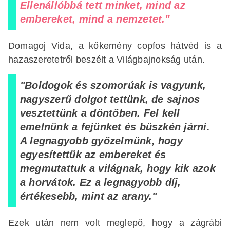
Ellenállóbbá tett minket, mind az
embereket, mind a nemzetet."
Domagoj Vida, a kőkemény copfos hátvéd is a
hazaszeretetről beszélt a Világbajnokság után.
"Boldogok és szomorúak is vagyunk,
nagyszerű dolgot tettünk, de sajnos
vesztettünk a döntőben. Fel kell
emelnünk a fejünket és büszkén járni.
A legnagyobb győzelmünk, hogy
egyesítettük az embereket és
megmutattuk a világnak, hogy kik azok
a horvátok. Ez a legnagyobb díj,
értékesebb, mint az arany."
Ezek után nem volt meglepő, hogy a zágrábi