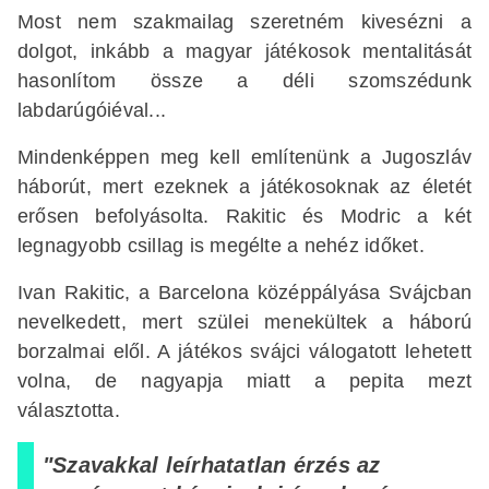
Most nem szakmailag szeretném kivesézni a
dolgot, inkább a magyar játékosok mentalitását
hasonlítom össze a déli szomszédunk
labdarúgóiéval...
Mindenképpen meg kell említenünk a Jugoszláv
háborút, mert ezeknek a játékosoknak az életét
erősen befolyásolta. Rakitic és Modric a két
legnagyobb csillag is megélte a nehéz időket.
Ivan Rakitic, a Barcelona középpályása Svájcban
nevelkedett, mert szülei menekültek a háború
borzalmai elől. A játékos svájci válogatott lehetett
volna, de nagyapja miatt a pepita mezt
választotta.
"Szavakkal leírhatatlan érzés az