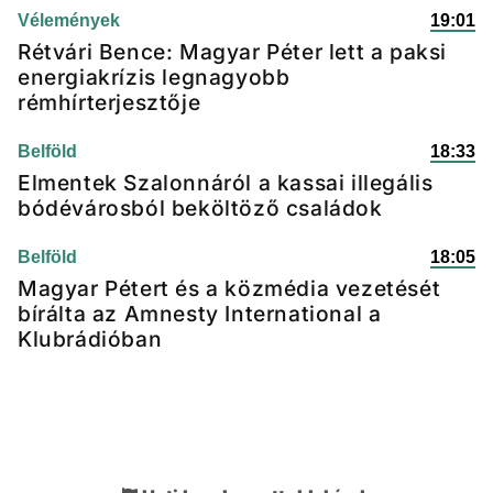
Vélemények
19:01
Rétvári Bence: Magyar Péter lett a paksi
energiakrízis legnagyobb
rémhírterjesztője
Belföld
18:33
Elmentek Szalonnáról a kassai illegális
bódévárosból beköltöző családok
Belföld
18:05
Magyar Pétert és a közmédia vezetését
bírálta az Amnesty International a
Klubrádióban