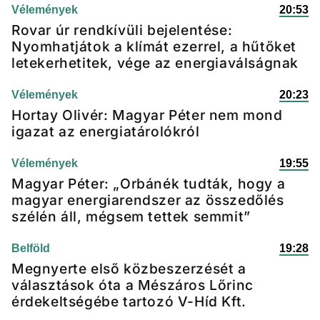
Vélemények
20:53
Rovar úr rendkívüli bejelentése:
Nyomhatjátok a klímát ezerrel, a hűtőket
letekerhetitek, vége az energiaválságnak
Vélemények
20:23
Hortay Olivér: Magyar Péter nem mond
igazat az energiatárolókról
Vélemények
19:55
Magyar Péter: „Orbánék tudták, hogy a
magyar energiarendszer az összedőlés
szélén áll, mégsem tettek semmit”
Belföld
19:28
Megnyerte első közbeszerzését a
választások óta a Mészáros Lőrinc
érdekeltségébe tartozó V-Híd Kft.