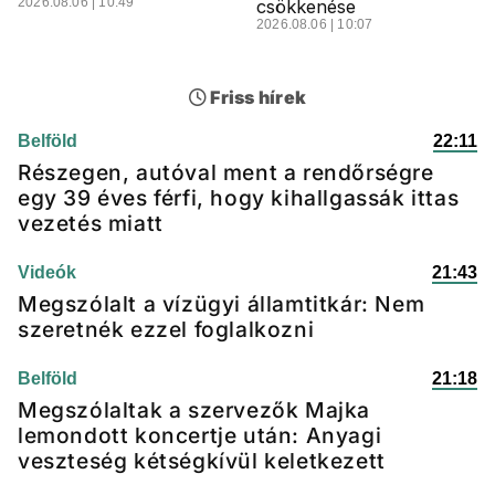
2026.08.06 | 10:49
csökkenése
2026.08.06 | 10:07
Friss hírek
Belföld
22:11
Részegen, autóval ment a rendőrségre
egy 39 éves férfi, hogy kihallgassák ittas
vezetés miatt
Videók
21:43
Megszólalt a vízügyi államtitkár: Nem
szeretnék ezzel foglalkozni
Belföld
21:18
Megszólaltak a szervezők Majka
lemondott koncertje után: Anyagi
veszteség kétségkívül keletkezett