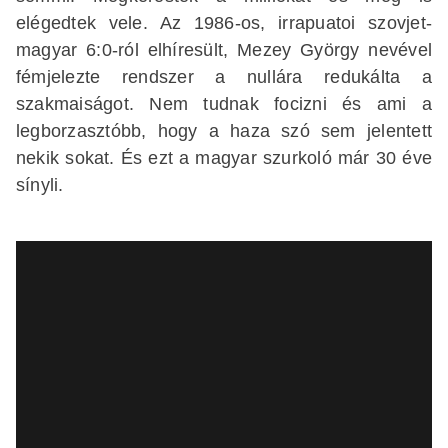
elégedtek vele. Az 1986-os, irrapuatoi szovjet-
magyar 6:0-ról elhíresült, Mezey György nevével
fémjelezte rendszer a nullára redukálta a
szakmaiságot. Nem tudnak focizni és ami a
legborzasztóbb, hogy a haza szó sem jelentett
nekik sokat. És ezt a magyar szurkoló már 30 éve
sínyli.