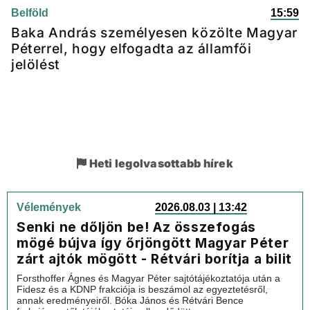
Belföld
15:59
Baka András személyesen közölte Magyar
Péterrel, hogy elfogadta az államfői
jelölést
Heti legolvasottabb hírek
Vélemények
2026.08.03 | 13:42
Senki ne dőljön be! Az összefogás
mögé bújva így őrjöngött Magyar Péter
zárt ajtók mögött - Rétvári borítja a bilit
Forsthoffer Ágnes és Magyar Péter sajtótájékoztatója után a
Fidesz és a KDNP frakciója is beszámol az egyeztetésről,
annak eredményeiről. Bóka János és Rétvári Bence