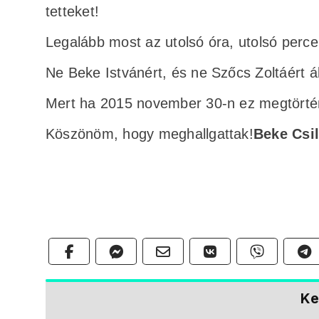
tetteket!
Legalább most az utolsó óra, utolsó perce
Ne Beke Istvánért, és ne Szőcs Zoltáért áll
Mert ha 2015 november 30-n ez megtörtént
Köszönöm, hogy meghallgattak!
Beke Csil
Ke