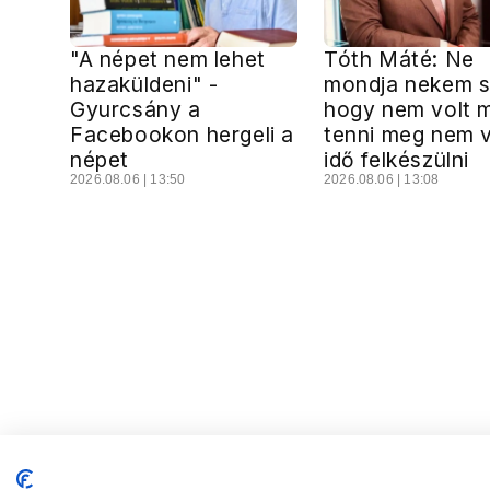
"A népet nem lehet
Tóth Máté: Ne
hazaküldeni" -
mondja nekem s
Gyurcsány a
hogy nem volt m
Facebookon hergeli a
tenni meg nem v
népet
idő felkészülni
2026.08.06 | 13:50
2026.08.06 | 13:08