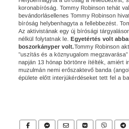
Helybenhagyta a bíróság a fellebbezést, s
koronabíróság. Tommy Robinson tehát való
bevándorlásellenes Tommy Robinson hivata
bíróság helybenhagyta a fellebbezést. T
Az aktivistának egy új bírósági tárgyalás
nélkül folytatnak le.
Egyetértés volt abba
boszorkányper volt.
Tommy Robinson akti
"uszítás és a köznyugalom megzavarása" v
napján 13 hónap börtönre ítélték, amiért i
muzulmán nemi erőszaktevő banda (angol 
épülete előtt interjúkérdéseket tett fel a 