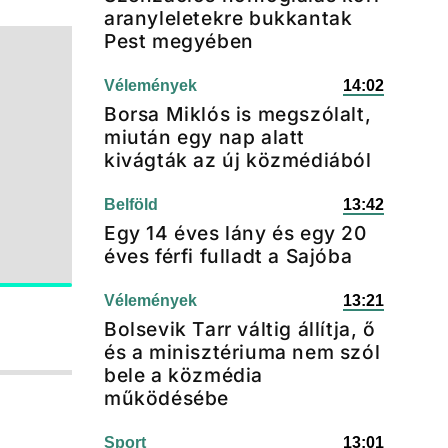
aranyleletekre bukkantak
Pest megyében
Vélemények
14:02
Borsa Miklós is megszólalt,
miután egy nap alatt
kivágták az új közmédiából
Belföld
13:42
Egy 14 éves lány és egy 20
éves férfi fulladt a Sajóba
Vélemények
13:21
Bolsevik Tarr váltig állítja, ő
és a minisztériuma nem szól
bele a közmédia
működésébe
Sport
13:01