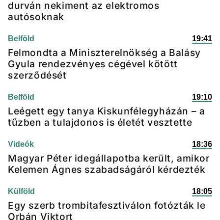
durván nekiment az elektromos
autósoknak
Belföld
19:41
Felmondta a Miniszterelnökség a Balásy
Gyula rendezvényes cégével kötött
szerződését
Belföld
19:10
Leégett egy tanya Kiskunfélegyházán – a
tűzben a tulajdonos is életét vesztette
Videók
18:36
Magyar Péter idegállapotba került, amikor
Kelemen Ágnes szabadságáról kérdezték
Külföld
18:05
Egy szerb trombitafesztiválon fotózták le
Orbán Viktort