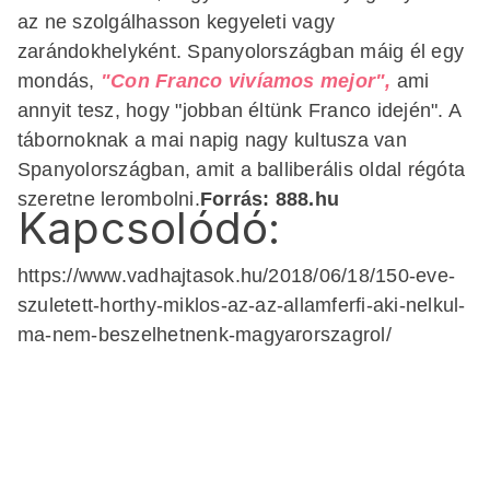
az ne szolgálhasson kegyeleti vagy
zarándokhelyként. Spanyolországban máig él egy
mondás,
"Con Franco vivíamos mejor",
ami
annyit tesz, hogy "jobban éltünk Franco idején". A
tábornoknak a mai napig nagy kultusza van
Spanyolországban, amit a balliberális oldal régóta
szeretne lerombolni.
Forrás: 888.hu
Kapcsolódó:
https://www.vadhajtasok.hu/2018/06/18/150-eve-
szuletett-horthy-miklos-az-az-allamferfi-aki-nelkul-
ma-nem-beszelhetnenk-magyarorszagrol/