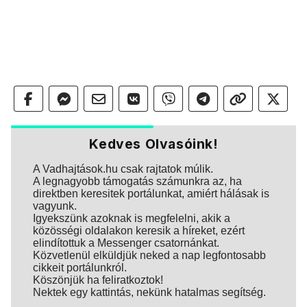
Kedves Olvasóink!
A Vadhajtások.hu csak rajtatok múlik.
A legnagyobb támogatás számunkra az, ha
direktben keresitek portálunkat, amiért hálásak is
vagyunk.
Igyekszünk azoknak is megfelelni, akik a
közösségi oldalakon keresik a híreket, ezért
elindítottuk a Messenger csatornánkat.
Közvetlenül elküldjük neked a nap legfontosabb
cikkeit portálunkról.
Köszönjük ha feliratkoztok!
Nektek egy kattintás, nekünk hatalmas segítség.