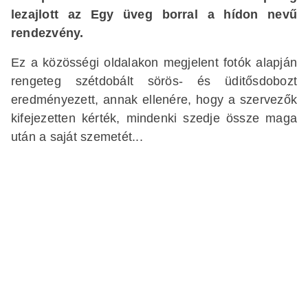
lezajlott az Egy üveg borral a hídon nevű
rendezvény.
Ez a közösségi oldalakon megjelent fotók alapján
rengeteg szétdobált sörös- és üditősdobozt
eredményezett, annak ellenére, hogy a szervezők
kifejezetten kérték, mindenki szedje össze maga
után a saját szemetét...