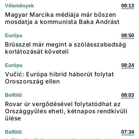
Vélemények
09:13
Magyar Marcika médiája már bőszen
mosdatja a kommunista Baka Andrást
Európa
08:50
Brüsszel már megint a szólásszabadság
korlátozását követeli
Európa
08:24
Vučić: Európa hibrid háborút folytat
Oroszország ellen
Belföld
08:03
Rovar úr vergődésével folytatódhat az
Országgyűlés eheti, kétnapos rendkívüli
ülése
Belföld
07:34