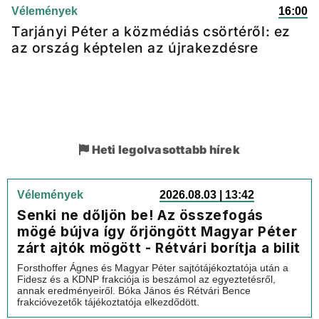
Vélemények
16:00
Tarjányi Péter a közmédiás csörtéről: ez
az ország képtelen az újrakezdésre
Heti legolvasottabb hírek
Vélemények
2026.08.03 | 13:42
Senki ne dőljön be! Az összefogás
mögé bújva így őrjöngött Magyar Péter
zárt ajtók mögött - Rétvári borítja a bilit
Forsthoffer Ágnes és Magyar Péter sajtótájékoztatója után a
Fidesz és a KDNP frakciója is beszámol az egyeztetésről,
annak eredményeiről. Bóka János és Rétvári Bence
frakcióvezetők tájékoztatója elkezdődött.