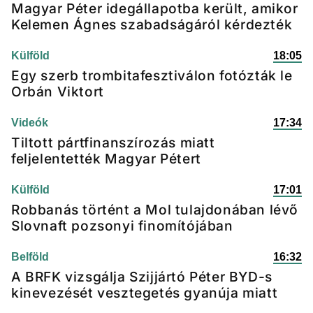
Magyar Péter idegállapotba került, amikor
Kelemen Ágnes szabadságáról kérdezték
Külföld
18:05
Egy szerb trombitafesztiválon fotózták le
Orbán Viktort
Videók
17:34
Tiltott pártfinanszírozás miatt
feljelentették Magyar Pétert
Külföld
17:01
Robbanás történt a Mol tulajdonában lévő
Slovnaft pozsonyi finomítójában
Belföld
16:32
A BRFK vizsgálja Szijjártó Péter BYD-s
kinevezését vesztegetés gyanúja miatt