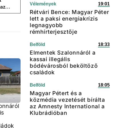
t
Vélemények
19:01
 az
Rétvári Bence: Magyar Péter
lett a paksi energiakrízis
legnagyobb
rémhírterjesztője
Belföld
18:33
Elmentek Szalonnáról a
kassai illegális
bódévárosból beköltöző
családok
Belföld
18:05
Magyar Pétert és a
közmédia vezetését bírálta
onnáról
az Amnesty International a
is
Klubrádióban
ládok