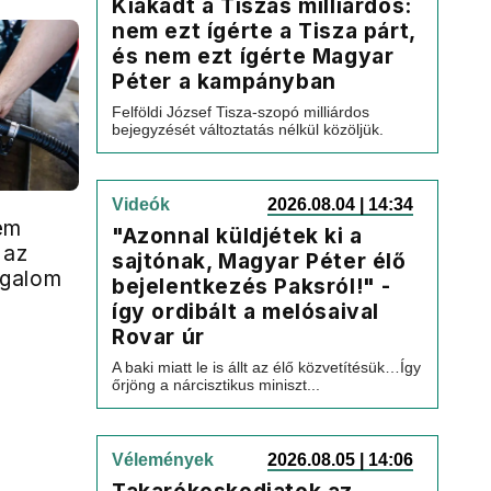
Kiakadt a Tiszás milliárdos:
nem ezt ígérte a Tisza párt,
és nem ezt ígérte Magyar
Péter a kampányban
Felföldi József Tisza-szopó milliárdos
bejegyzését változtatás nélkül közöljük.
Videók
2026.08.04 | 14:34
em
"Azonnal küldjétek ki a
 az
sajtónak, Magyar Péter élő
galom
bejelentkezés Paksról!" -
így ordibált a melósaival
Rovar úr
A baki miatt le is állt az élő közvetítésük…Így
őrjöng a nárcisztikus miniszt...
Vélemények
2026.08.05 | 14:06