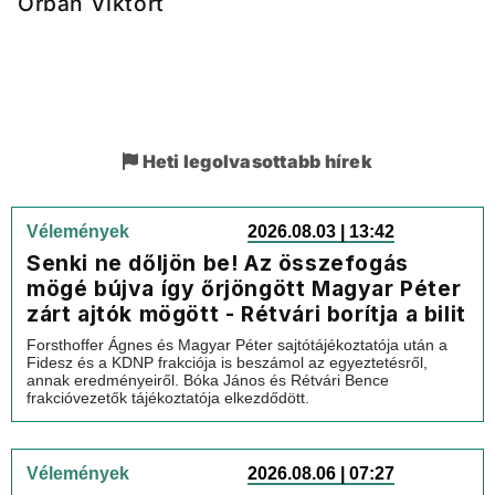
Orbán Viktort
Heti legolvasottabb hírek
Vélemények
2026.08.03 | 13:42
Senki ne dőljön be! Az összefogás
mögé bújva így őrjöngött Magyar Péter
zárt ajtók mögött - Rétvári borítja a bilit
Forsthoffer Ágnes és Magyar Péter sajtótájékoztatója után a
Fidesz és a KDNP frakciója is beszámol az egyeztetésről,
annak eredményeiről. Bóka János és Rétvári Bence
frakcióvezetők tájékoztatója elkezdődött.
Vélemények
2026.08.06 | 07:27