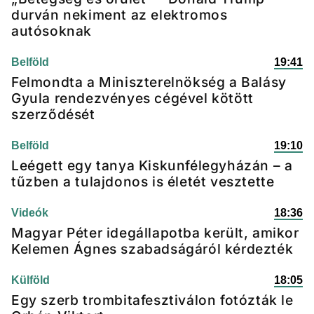
durván nekiment az elektromos
autósoknak
Belföld
19:41
Felmondta a Miniszterelnökség a Balásy
Gyula rendezvényes cégével kötött
szerződését
Belföld
19:10
Leégett egy tanya Kiskunfélegyházán – a
tűzben a tulajdonos is életét vesztette
Videók
18:36
Magyar Péter idegállapotba került, amikor
Kelemen Ágnes szabadságáról kérdezték
Külföld
18:05
Egy szerb trombitafesztiválon fotózták le