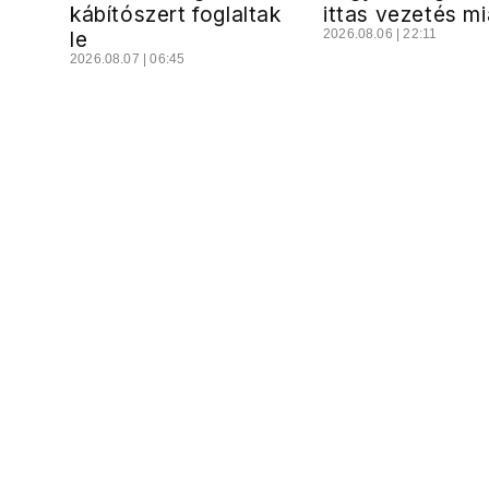
kábítószert foglaltak
ittas vezetés mi
le
2026.08.06 | 22:11
2026.08.07 | 06:45