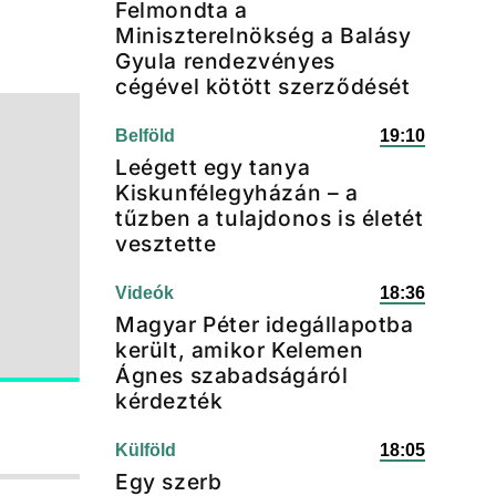
Felmondta a
Miniszterelnökség a Balásy
Gyula rendezvényes
cégével kötött szerződését
Belföld
19:10
Leégett egy tanya
Kiskunfélegyházán – a
tűzben a tulajdonos is életét
vesztette
Videók
18:36
Magyar Péter idegállapotba
került, amikor Kelemen
Ágnes szabadságáról
kérdezték
Külföld
18:05
Egy szerb