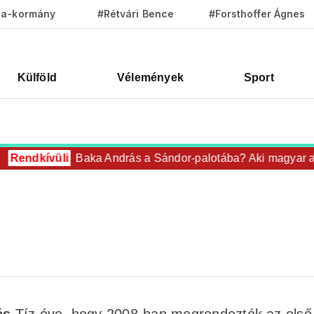
za-kormány
#Rétvári Bence
#Forsthoffer Ágnes
Külföld
Vélemények
Sport
Rendkívüli
Baka András a Sándor-palotába? Aki magyar az f