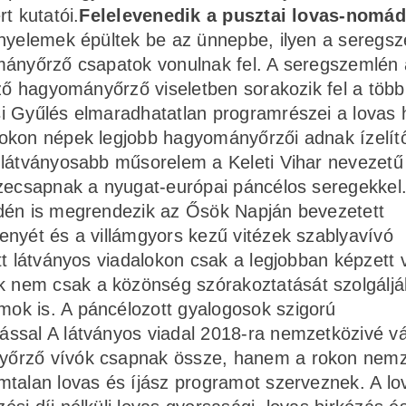
t kutatói.
Felelevenedik a pusztai lovas-nomá
ányelemek épültek be az ünnepbe, ilyen a seregsz
mányőrző csapatok vonulnak fel. A seregszemlén 
éző hagyományőrző viseletben sorakozik fel a töb
i Gyűlés elmaradhatatlan programrészei a lovas 
okon népek legjobb hagyományőrzői adnak ízelítő
glátványosabb műsorelem a Keleti Vihar nevezetű
szecsapnak a nyugat-európai páncélos seregekkel.
idén is megrendezik az Ősök Napján bevezetett
enyét és a villámgyors kezű vitézek szablyavívó
tt látványos viadalokon csak a legjobban képzett 
nem csak a közönség szórakoztatását szolgáljá
ok is. A páncélozott gyalogosok szigorú
ssal A látványos viadal 2018-ra nemzetközivé vá
yőrző vívók csapnak össze, hanem a rokon nem
mtalan lovas és íjász programot szerveznek. A lo