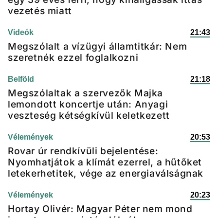
vezetés miatt
Videók
21:43
Megszólalt a vízügyi államtitkár: Nem
szeretnék ezzel foglalkozni
Belföld
21:18
Megszólaltak a szervezők Majka
lemondott koncertje után: Anyagi
veszteség kétségkívül keletkezett
Vélemények
20:53
Rovar úr rendkívüli bejelentése:
Nyomhatjátok a klímát ezerrel, a hűtőket
letekerhetitek, vége az energiaválságnak
Vélemények
20:23
Hortay Olivér: Magyar Péter nem mond