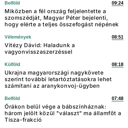
Belföld
09:24
Miközben a fél ország feljelentette a
szomszédját, Magyar Péter bejelenti,
hogy elérte a teljes összefogást népének
Vélemények
08:51
Vitézy Dávid: Haladunk a
vagyonvisszaszerzéssel
Külföld
08:18
Ukrajna magyarországi nagykövete
szerint további letartóztatásokra lehet
számítani az aranykonvoj-ügyben
Belföld
07:48
Órákon belül vége a bábszínháznak:
három jelölt közül "választ" ma államfőt a
Tisza-frakció