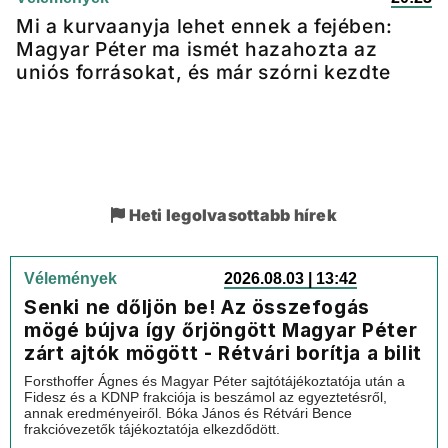
Mi a kurvaanyja lehet ennek a fejében:
Magyar Péter ma ismét hazahozta az
uniós forrásokat, és már szórni kezdte
Heti legolvasottabb hírek
Vélemények
2026.08.03 | 13:42
Senki ne dőljön be! Az összefogás
mögé bújva így őrjöngött Magyar Péter
zárt ajtók mögött - Rétvári borítja a bilit
Forsthoffer Ágnes és Magyar Péter sajtótájékoztatója után a
Fidesz és a KDNP frakciója is beszámol az egyeztetésről,
annak eredményeiről. Bóka János és Rétvári Bence
frakcióvezetők tájékoztatója elkezdődött.