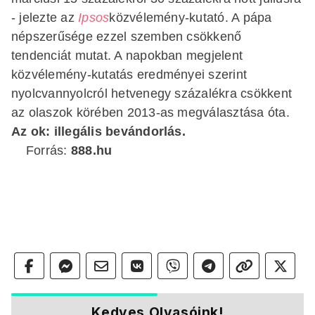
- jelezte az
Ipsos
közvélemény-kutató. A pápa
népszerűsége ezzel szemben csökkenő
tendenciát mutat. A napokban megjelent
közvélemény-kutatás eredményei szerint
nyolcvannyolcról hetvenegy százalékra csökkent
az olaszok körében 2013-as megválasztása óta.
Az ok: illegális bevándorlás.
Forrás:
888.hu
Kedves Olvasóink!