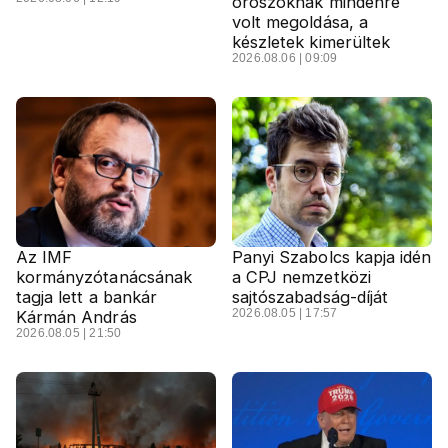
oroszoknak mindenre
volt megoldása, a
készletek kimerültek
2026.08.06 | 09:09
Az IMF
Panyi Szabolcs kapja idén
kormányzótanácsának
a CPJ nemzetközi
tagja lett a bankár
sajtószabadság-díját
2026.08.05 | 17:57
Kármán András
2026.08.05 | 21:50