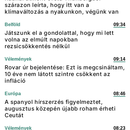
szárazon leírta, hogy itt van a
klímaváltozás a nyakunkon, végünk van
Belföld
09:34
Játszunk el a gondolattal, hogy mi lett
volna az elmúlt napokban
rezsicsökkentés nélkül
Vélemények
09:14
Rovar úr bejelentése: Ezt is megcsináltam,
10 éve nem látott szintre csökkent az
infláció
Európa
08:46
A spanyol hírszerzés figyelmeztet,
augusztus közepén újabb roham érheti
Ceutát
Vélemények
08:23