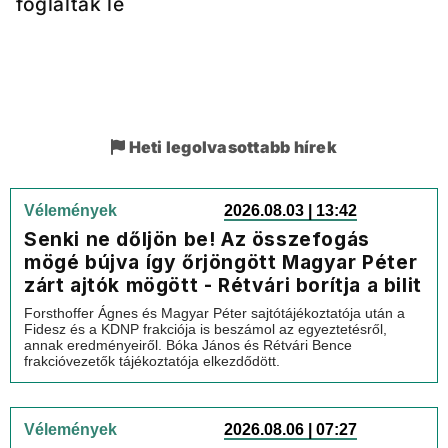
foglaltak le
Heti legolvasottabb hírek
Vélemények
2026.08.03 | 13:42
Senki ne dőljön be! Az összefogás
mögé bújva így őrjöngött Magyar Péter
zárt ajtók mögött - Rétvári borítja a bilit
Forsthoffer Ágnes és Magyar Péter sajtótájékoztatója után a
Fidesz és a KDNP frakciója is beszámol az egyeztetésről,
annak eredményeiről. Bóka János és Rétvári Bence
frakcióvezetők tájékoztatója elkezdődött.
Vélemények
2026.08.06 | 07:27